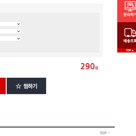
290
원