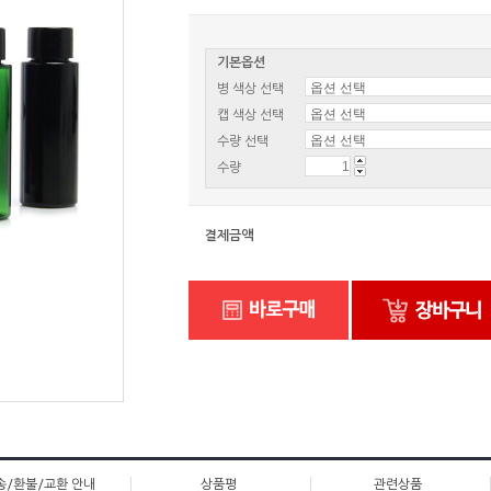
기본옵션
병 색상 선택
캡 색상 선택
수량 선택
수량
결제금액
송/환불/교환 안내
상품평
관련상품