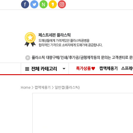
>
>
Home
캡액체용기
일반캡(플라스틱)