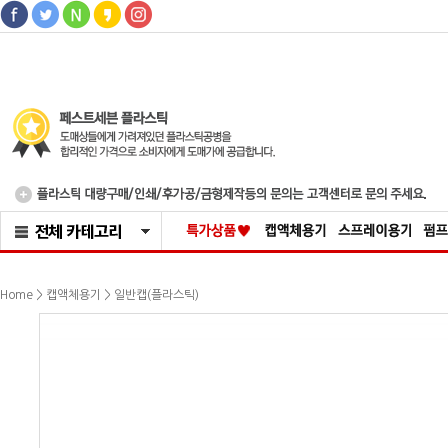
>
>
Home
캡액체용기
일반캡(플라스틱)