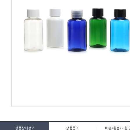
상품상세정보
상품문의
배송/환불/교환 