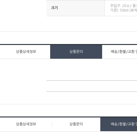
주입구: 20￠/ 용기
크기
기준): 50ml (오차
상품상세정보
상품문의
배송/환불/교환 
상품상세정보
상품문의
배송/환불/교환 