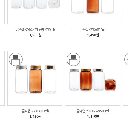
금속캡 K950 사각투명 (950ml)
금속캡 K850 (850ml)
1,500원
1,490원
금속캡 K600 (600ml)
금속캡 K500 사각 (500ml)
1,420원
1,410원