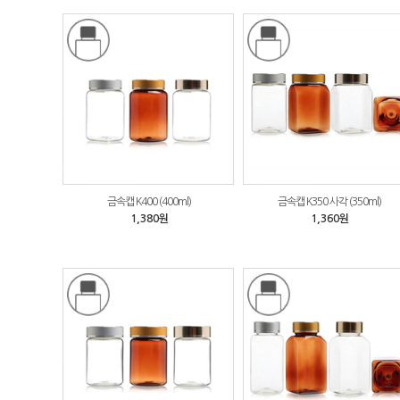
금속캡 K400 (400ml)
금속캡 K350 사각 (350ml)
1,380원
1,360원