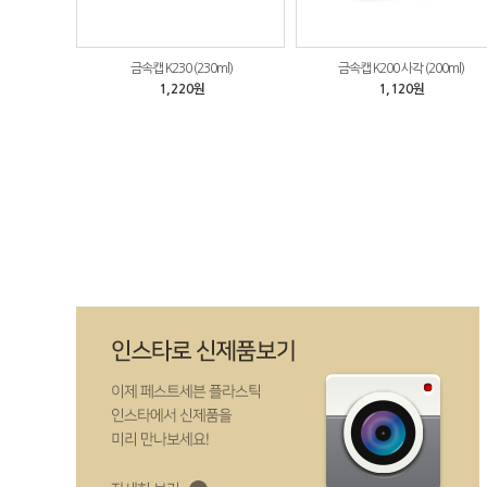
금속캡 K230 (230ml)
금속캡 K200 사각 (200ml)
1,220원
1,120원