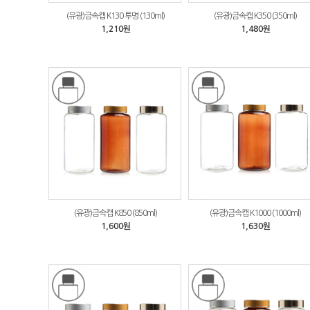
(유광)금속캡 K130 투명 (130ml)
(유광)금속캡 K350 (350ml)
1,210원
1,480원
(유광)금속캡 K850 (850ml)
(유광)금속캡 K1000 (1000ml)
1,600원
1,630원