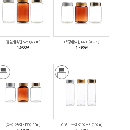
(유광)금속캡 K480 (480ml)
(유광)금속캡 K400 (400ml)
1,500원
1,490원
(유광)금속캡 K150 (150ml)
(유광)금속캡 K140 투명 (140ml)