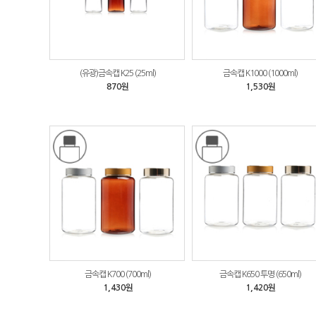
(유광)금속캡 K25 (25ml)
금속캡 K1000 (1000ml)
870원
1,530원
금속캡 K700 (700ml)
금속캡 K650 투명 (650ml)
1,430원
1,420원