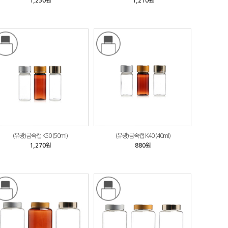
1,230원
1,210원
(유광)금속캡 K50 (50ml)
(유광)금속캡 K40 (40ml)
1,270원
880원