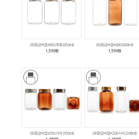
(유광)금속캡 K650 투명 (650ml)
(유광)금속캡 K600 (600ml)
1,530원
1,530원
(유광)금속캡 K350 사각 (350ml)
(유광)금속캡 K200 사각 (200ml)