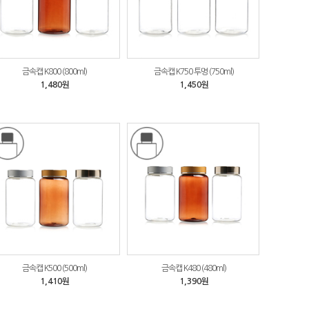
금속캡 K800 (800ml)
금속캡 K750 투명 (750ml)
1,480원
1,450원
금속캡 K500 (500ml)
금속캡 K480 (480ml)
1,410원
1,390원