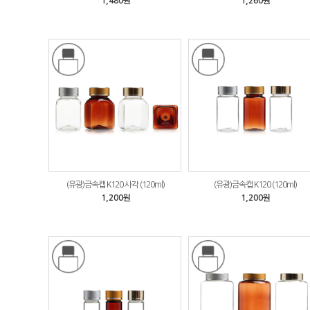
1,480원
1,260원
(유광)금속캡 K120 사각 (120ml)
(유광)금속캡 K120 (120ml)
1,200원
1,200원