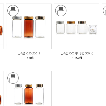
금속캡 K350 (350ml)
금속캡 K300 사각투명 (300ml)
1,360원
1,250원