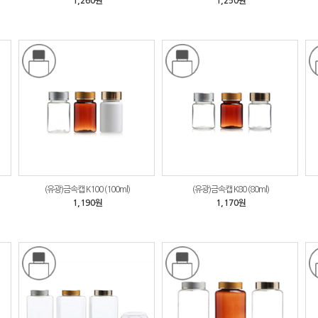
1,260원
1,250원
(유광)금속캡 K100 (100ml)
(유광)금속캡 K80 (80ml)
1,190원
1,170원