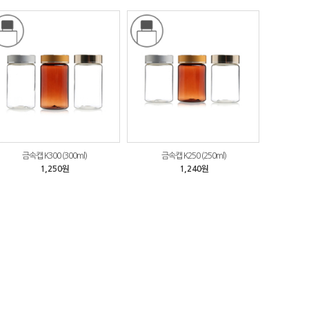
금속캡 K300 (300ml)
금속캡 K250 (250ml)
1,250원
1,240원