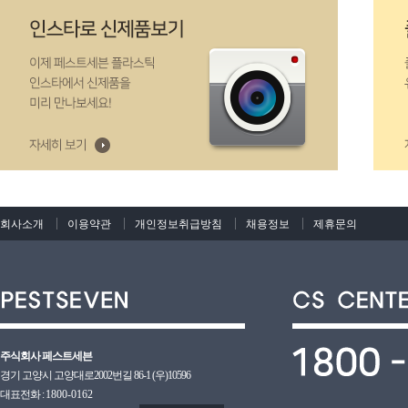
회사소개
이용약관
개인정보취급방침
채용정보
제휴문의
주식회사 페스트세븐
경기 고양시 고양대로2002번길 86-1 (우)10596
대표전화 :
1800-0162