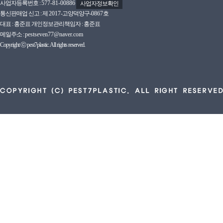
사업자등록번호 :
577-81-00886
사업자정보확인
통신판매업 신고 : 제
2017
-고양덕양구-
0867호
대표 : 홍준표 개인정보관리책임자 : 홍준표
메일주소 :
pestseven77@naver.com
Copyright ⓒ pest7plastic. All rights reserved.