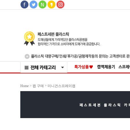
>
Home >
캡 구매
미니건스프레이캡