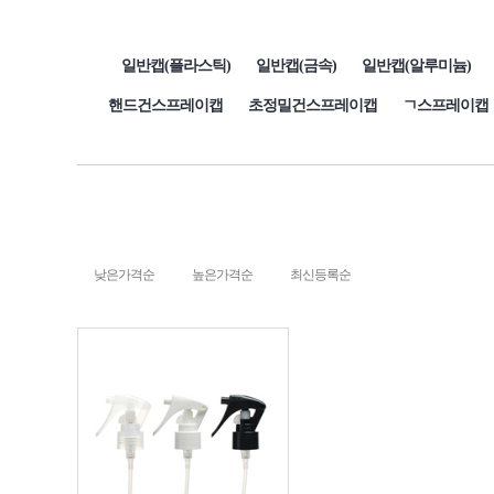
일반캡(플라스틱)
일반캡(금속)
일반캡(알루미늄)
핸드건스프레이캡
초정밀건스프레이캡
ㄱ스프레이캡
낮은가격순
높은가격순
최신등록순