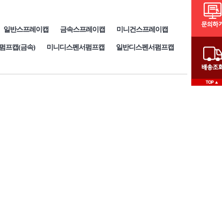
일반스프레이캡
금속스프레이캡
미니건스프레이캡
펌프캡(금속)
미니디스펜서펌프캡
일반디스펜서펌프캡