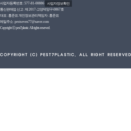
사업자등록번호 :
577-81-00886
사업자정보확인
통신판매업 신고 : 제
2017
-고양덕양구-
0867호
대표 : 홍준표 개인정보관리책임자 : 홍준표
메일주소 :
pestseven77@naver.com
Copyright ⓒ pest7plastic. All rights reserved.