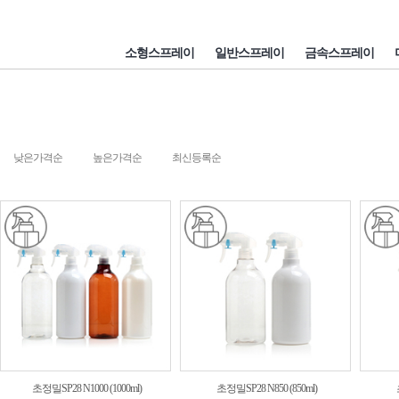
소형스프레이
일반스프레이
금속스프레이
낮은가격순
높은가격순
최신등록순
초정밀SP28 N1000 (1000ml)
초정밀SP28 N850 (850ml)