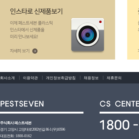
회사소개
이용약관
개인정보취급방침
채용정보
제휴문의
주식회사 페스트세븐
경기 고양시 고양대로2002번길 86-1 (우)10596
대표전화 :
1800-0162