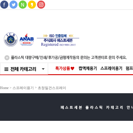
>
Home >
스프레이용기
초정밀건스프레이