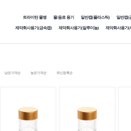
트라이탄 물병
물/음료 용기
일반캡(플라스틱)
일반캡(
제약회사용기(금속캡)
제약회사용기(알루미늄)
제약회사용기(
낮은가격순
높은가격순
최신등록순