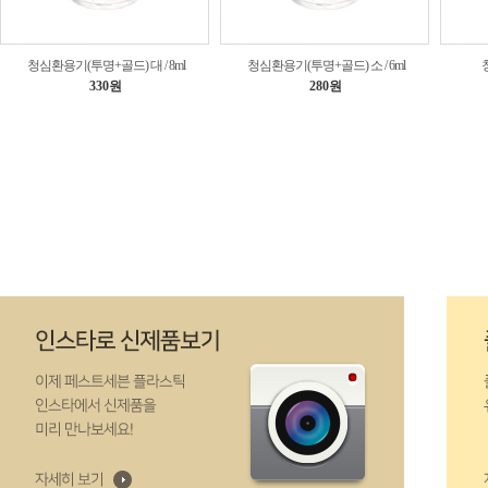
청심환용기(투명+골드) 대 / 8ml
청심환용기(투명+골드) 소 / 6ml
330원
280원