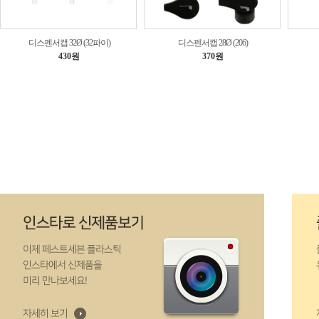
디스펜서캡 32Ø (32파이)
디스펜서캡 28Ø (206)
430원
370원