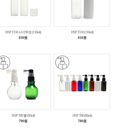
HSP T110 사각투명 (110ml)
HSP T110 (110ml)
830원
810원
HSP T60 볼 (60ml)
HSP T60 (60ml)
790원
780원