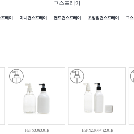
ㄱ스프레이
스프레이
미니건스프레이
핸드건스프레이
초정밀건스프레이
ㄱ스
HSP N350 (350ml)
HSP N250 사각 (250ml)