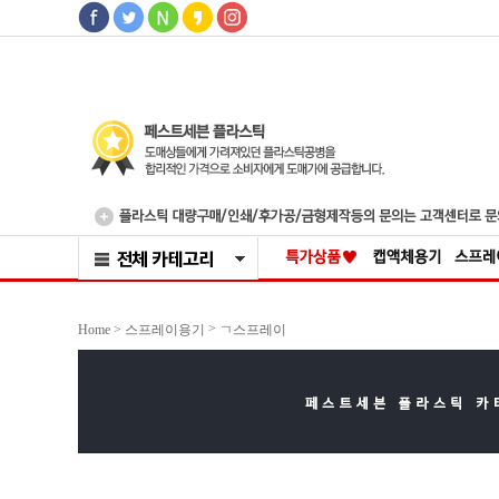
>
Home >
스프레이용기
ㄱ스프레이