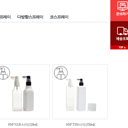
프레이
다방향스프레이
코스프레이
HSP N120 사각 (120ml)
HSP T350 사각 (350ml)