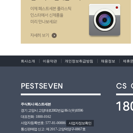
회사소개
이용약관
개인정보취급방침
채용정보
제휴
주식회사 페스트세븐
경기 고양시 고양대로2002번길 86-1 (우)10596
대표전화 :
1800-0162
사업자등록번호 :
577-81-00886
사업자정보확인
통신판매업 신고 : 제
2017
-고양덕양구-
0867호