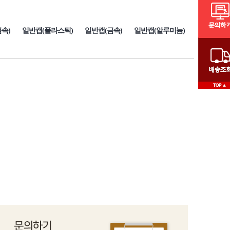
속)
일반캡(플라스틱)
일반캡(금속)
일반캡(알루미늄)