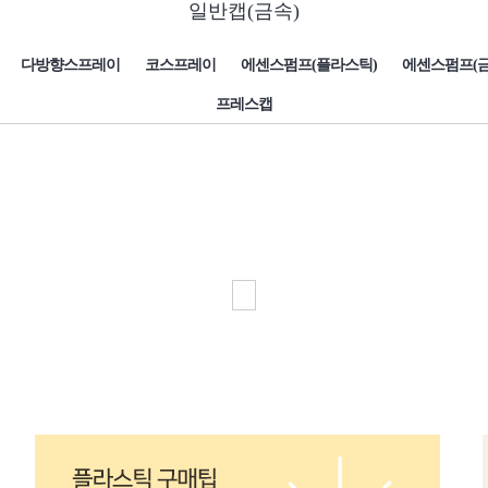
일반캡(금속)
다방향스프레이
코스프레이
에센스펌프(플라스틱)
에센스펌프(금
프레스캡