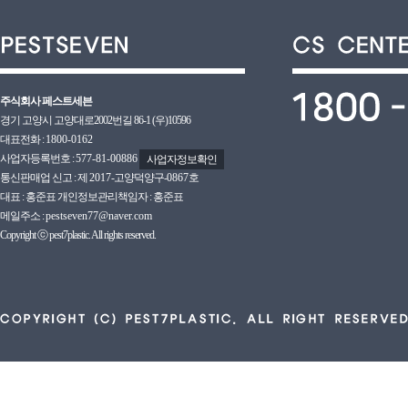
주식회사 페스트세븐
경기 고양시 고양대로2002번길 86-1 (우)10596
대표전화 :
1800-0162
사업자등록번호 :
577-81-00886
사업자정보확인
통신판매업 신고 : 제
2017
-고양덕양구-
0867호
대표 : 홍준표 개인정보관리책임자 : 홍준표
메일주소 :
pestseven77@naver.com
Copyright ⓒ pest7plastic. All rights reserved.