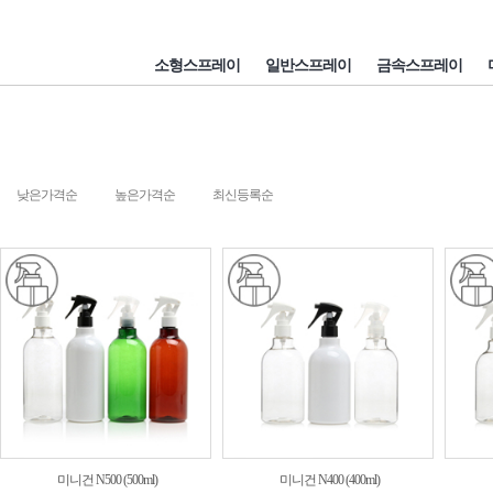
소형스프레이
일반스프레이
금속스프레이
낮은가격순
높은가격순
최신등록순
미니건 N500 (500ml)
미니건 N400 (400ml)