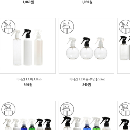
1,060원
1,030원
미니건 T300 (300ml)
미니건 T250 볼 투명 (250ml)
860원
840원