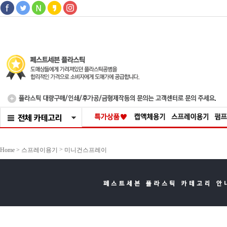
>
Home >
스프레이용기
미니건스프레이