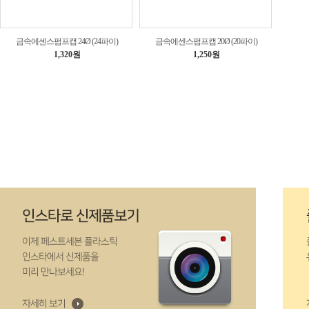
금속에센스펌프캡 24Ø (24파이)
금속에센스펌프캡 20Ø (20파이)
1,320원
1,250원