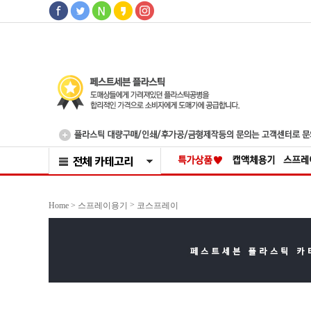
>
Home >
스프레이용기
코스프레이