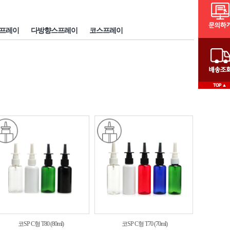
프레이
다방향스프레이
코스프레이
코SP C형 T80 (80ml)
코SP C형 T70 (70ml)