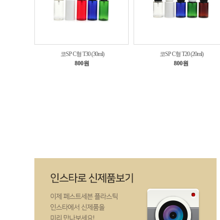
코SP C형 T30 (30ml)
코SP C형 T20 (20ml)
800원
800원