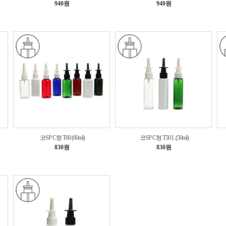
940원
940원
코SP C형 T60 (60ml)
코SP C형 T50 L (50ml)
830원
830원