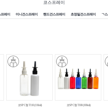
코스프레이
스프레이
미니건스프레이
핸드건스프레이
초정밀건스프레이
ㄱ스
코SP C형 T110 (110ml)
코SP C형 T100 (100ml)