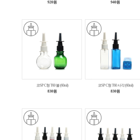
920원
940원
코SP C형 T60 볼 (60ml)
코SP C형 T60 사각 (60ml)
830원
830원