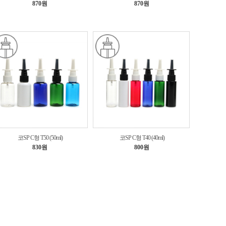
870원
870원
코SP C형 T50 (50ml)
코SP C형 T40 (40ml)
830원
800원